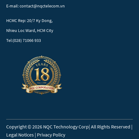
E-mail: contact@nqctelecom.vn
HCMC Rep: 20/7 Ky Dong,
Nhieu Loc Ward, HCM City
Tel:(028) 71066 933
Copyright © 2026 NQC Technology Corp| All Rights Reserved |
Legal Notices | Privacy Policy