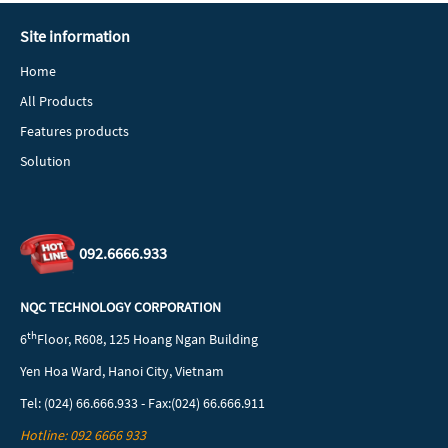
Site information
Home
All Products
Features products
Solution
092.6666.933
NQC TECHNOLOGY CORPORATION
th
6
Floor, R608, 125 Hoang Ngan Building
Yen Hoa Ward, Hanoi City, Vietnam
Tel: (024) 66.666.933 - Fax:(024) 66.666.911
Hotline: 092 6666 933