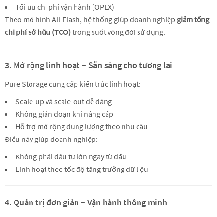
Tối ưu chi phí vận hành (OPEX)
Theo mô hình All-Flash, hệ thống giúp doanh nghiệp
giảm tổng
chi phí sở hữu (TCO)
trong suốt vòng đời sử dụng.
3. Mở rộng linh hoạt – Sẵn sàng cho tương lai
Pure Storage cung cấp kiến trúc linh hoạt:
Scale-up và scale-out dễ dàng
Không gián đoạn khi nâng cấp
Hỗ trợ mở rộng dung lượng theo nhu cầu
Điều này giúp doanh nghiệp:
Không phải đầu tư lớn ngay từ đầu
Linh hoạt theo tốc độ tăng trưởng dữ liệu
4. Quản trị đơn giản – Vận hành thông minh