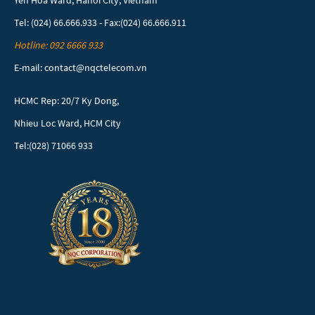
Yen Hoa Ward, Hanoi City, Vietnam
Tel: (024) 66.666.933 - Fax:(024) 66.666.911
Hotline: 092 6666 933
E-mail: contact@nqctelecom.vn
HCMC Rep: 20/7 Ky Dong,
Nhieu Loc Ward, HCM City
Tel:(028) 71066 933