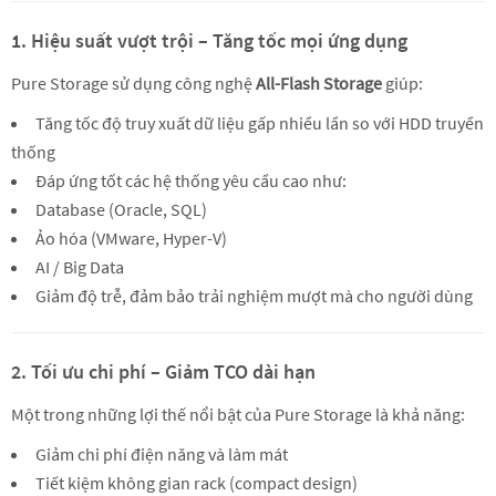
1. Hiệu suất vượt trội – Tăng tốc mọi ứng dụng
Pure Storage sử dụng công nghệ
All-Flash Storage
giúp:
Tăng tốc độ truy xuất dữ liệu gấp nhiều lần so với HDD truyền
thống
Đáp ứng tốt các hệ thống yêu cầu cao như:
Database (Oracle, SQL)
Ảo hóa (VMware, Hyper-V)
AI / Big Data
Giảm độ trễ, đảm bảo trải nghiệm mượt mà cho người dùng
2. Tối ưu chi phí – Giảm TCO dài hạn
Một trong những lợi thế nổi bật của Pure Storage là khả năng:
Giảm chi phí điện năng và làm mát
Tiết kiệm không gian rack (compact design)