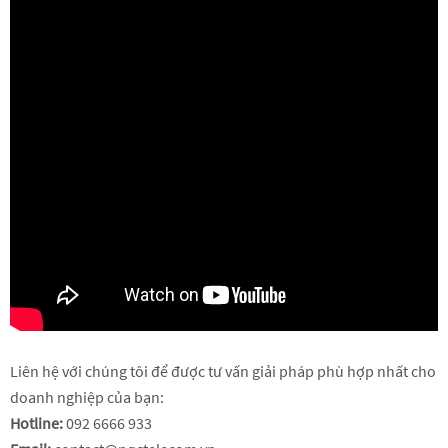
Liên hệ với chúng tôi để được tư vấn giải pháp phù hợp nhất cho
doanh nghiệp của bạn:
Hotline:
092 6666 933